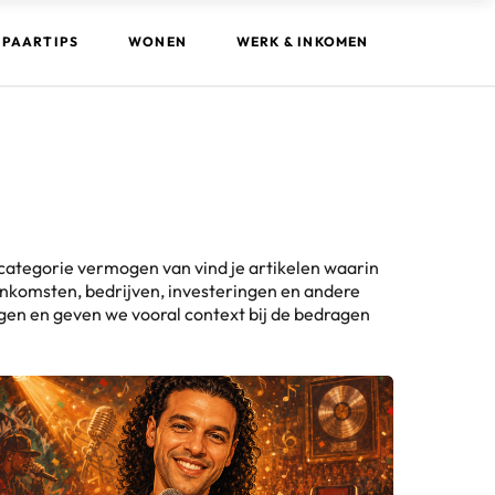
SPAARTIPS
WONEN
WERK & INKOMEN
categorie vermogen van vind je artikelen waarin
inkomsten, bedrijven, investeringen en andere
gen en geven we vooral context bij de bedragen