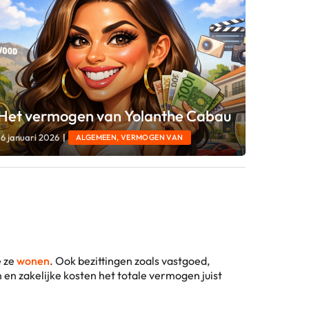
Het vermogen van Yolanthe Cabau
16 januari 2026
|
ALGEMEEN, VERMOGEN VAN
e ze
wonen
. Ook bezittingen zoals vastgoed,
 en zakelijke kosten het totale vermogen juist