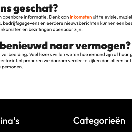
ns geschat?
n openbare informatie. Denk aan
inkomsten
uit televisie, muz
 bedrijfsgegevens en eerdere nieuwsberichten kunnen een beeld
inkomsten en bezittingen openbaar zijn.
 benieuwd naar vermogen?
erbeelding. Veel lezers willen weten hoe iemand zijn of haar g
ertarief.nl proberen we daarom verder te kijken dan alleen het g
e personen.
Categorieën
ina's