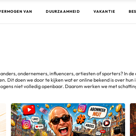
VERMOGEN VAN
DUURZAAMHEID
VAKANTIE
BE
ers, ondernemers, influencers, artiesten of sporters? In de 
Dit doen we door te kijken wat er online bekend is over hun 
ermogens niet volledig openbaar. Daarom werken we met schattin