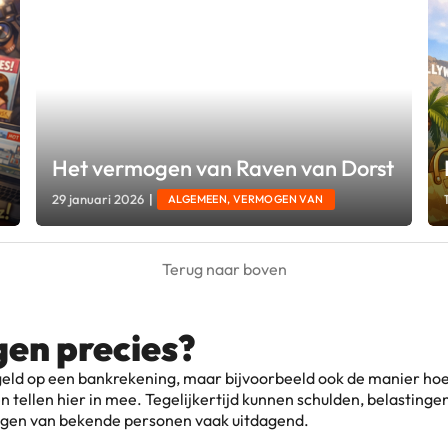
Het vermogen van Raven van Dorst
29 januari 2026
|
ALGEMEEN, VERMOGEN VAN
Terug naar boven
en precies?
geld op een bankrekening, maar bijvoorbeeld ook de manier ho
tellen hier in mee. Tegelijkertijd kunnen schulden, belastingen
mogen van bekende personen vaak uitdagend.