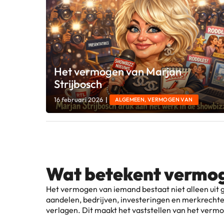
Het vermogen van Marjan
Strijbosch
16 februari 2026
|
ALGEMEEN, VERMOGEN VAN
Wat betekent vermog
Het vermogen van iemand bestaat niet alleen uit 
aandelen, bedrijven, investeringen en merkrechten 
verlagen. Dit maakt het vaststellen van het ver