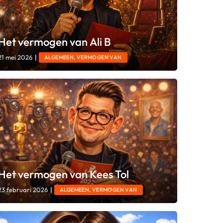
Het vermogen van Ali B
21 mei 2026
|
ALGEMEEN, VERMOGEN VAN
Het vermogen van Kees Tol
23 februari 2026
|
ALGEMEEN, VERMOGEN VAN