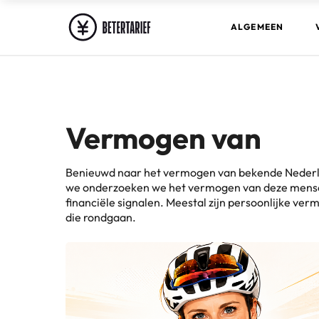
ALGEMEEN
Vermogen van
Benieuwd naar het vermogen van bekende Nederland
we onderzoeken we het vermogen van deze mensen. 
financiële signalen. Meestal zijn persoonlijke v
die rondgaan.